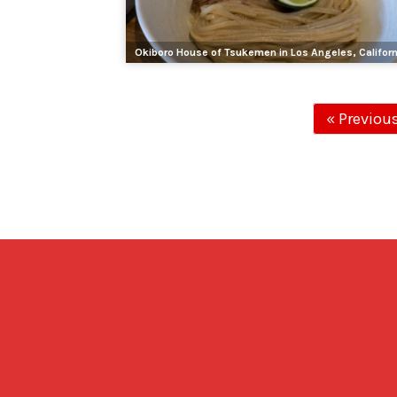
Okiboro House of Tsukemen in Los Angeles, Californ
« Previou