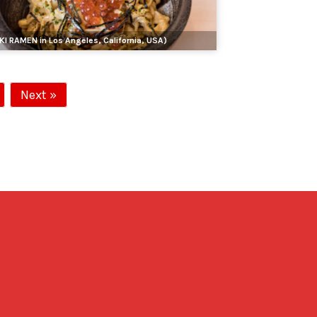
KI RAMEN in Los Angeles, California, USA)
Next »