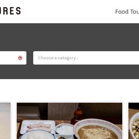
Food To
Choose a category…