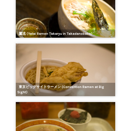
鷹流 (Yatai Ramen Takaryu in Takadanobaba)
東京ビッグサイトラーメン (Convention Ramen at Big
Sight)