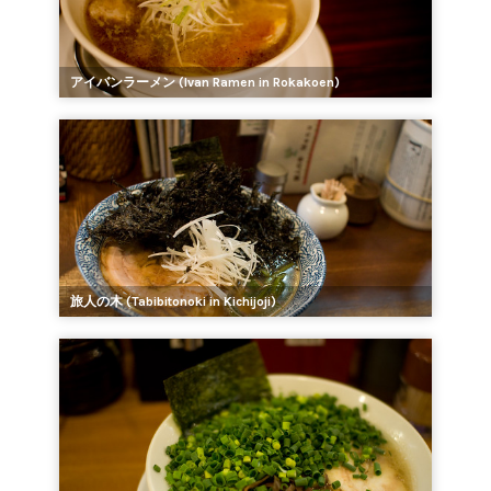
アイバンラーメン (Ivan Ramen in Rokakoen)
旅人の木 (Tabibitonoki in Kichijoji)