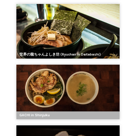
世界の龍ちゃんよしき坊 (Ryuchan in Daitabashi)
GACHI in Shinjuku