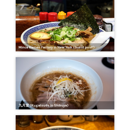
Minca Ramen Factory in New York (Guest post!)
九月堂 (Kugatsudo in Shibuya)