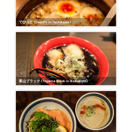
でびっと (David's in Tachikawa)
富山ブラック (Toyama Black in Ikebukuro)