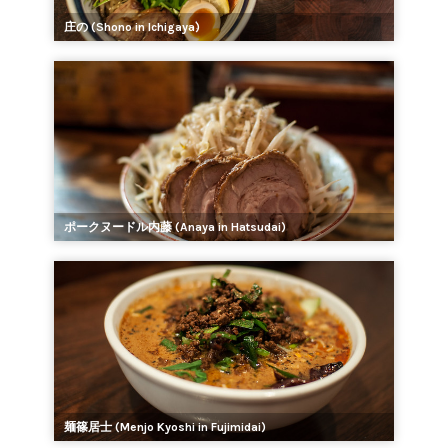
庄の (Shono in Ichigaya)
ポークヌードル内藤 (Anaya in Hatsudai)
麺篠居士 (Menjo Kyoshi in Fujimidai)