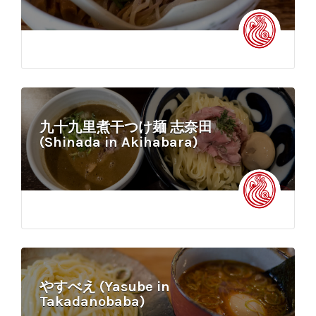
九十九里煮干つけ麺 志奈田
(Shinada in Akihabara)
やすべえ (Yasube in
Takadanobaba)