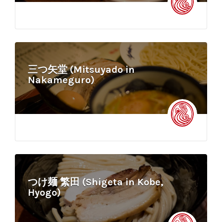
三つ矢堂 (Mitsuyado in
Nakameguro)
つけ麺 繁田 (Shigeta in Kobe,
Hyogo)