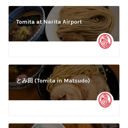
Tomita at Narita Airport
とみ田 (Tomita in Matsudo)