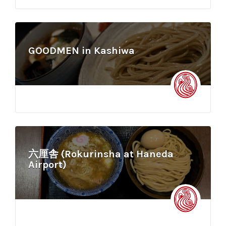
GOODMEN in Kashiwa
六厘舎 (Rokurinsha at Haneda
Airport)