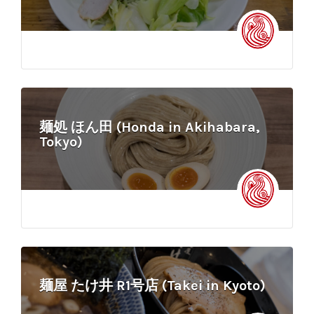
麺処 ほん田 (Honda in Akihabara,
Tokyo)
麺屋 たけ井 R1号店 (Takei in Kyoto)