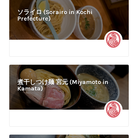
ソライロ (Sorairo in Kochi
Prefecture)
煮干しつけ麺 宮元 (Miyamoto in
Kamata)