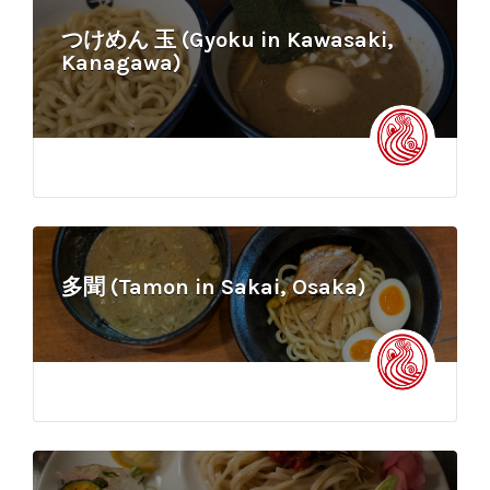
つけめん 玉 (Gyoku in Kawasaki,
Kanagawa)
多聞 (Tamon in Sakai, Osaka)