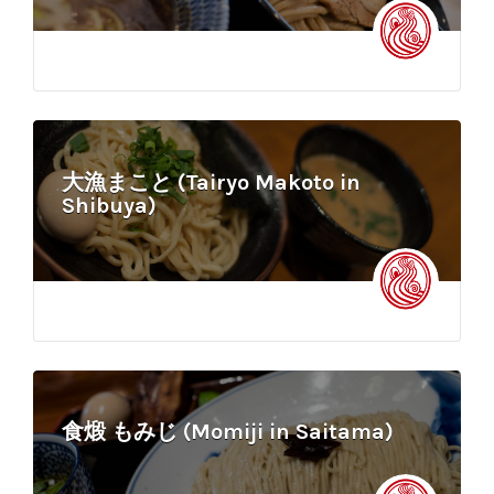
大漁まこと (Tairyo Makoto in
Shibuya)
食煅 もみじ (Momiji in Saitama)