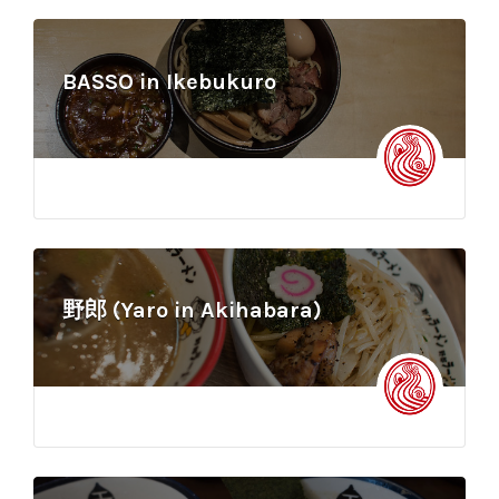
BASSO in Ikebukuro
野郎 (Yaro in Akihabara)