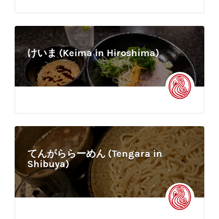
けいま (Keima in Hiroshima)
てんがららーめん (Tengara in
Shibuya)