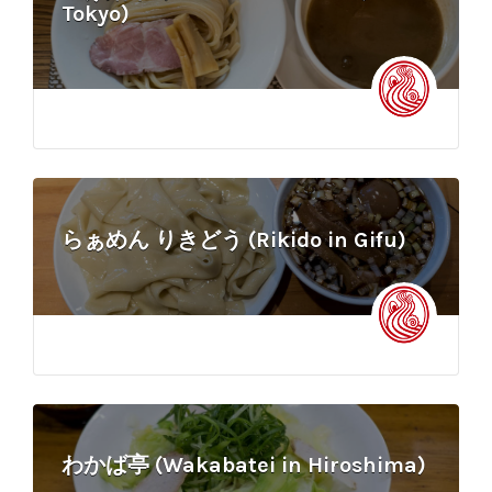
Tokyo)
らぁめん りきどう (Rikido in Gifu)
わかば亭 (Wakabatei in Hiroshima)