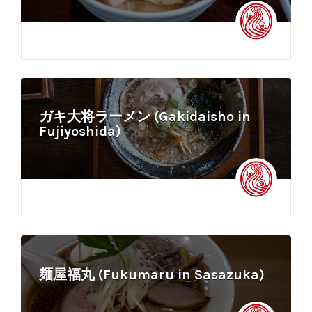
ガキ大将ラーメン (Gakidaisho in
Fujiyoshida)
麺屋福丸 (Fukumaru in Sasazuka)