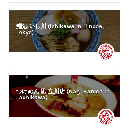
麺処 いし川 (Ichikawa in Hinode,
Tokyo)
つけめん 凪 立川店 (Nagi Ramen in
Tachikawa)