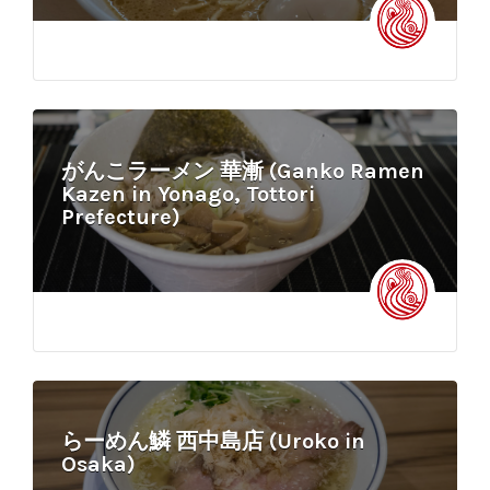
がんこラーメン 華漸 (Ganko Ramen
Kazen in Yonago, Tottori
Prefecture)
らーめん鱗 西中島店 (Uroko in
Osaka)