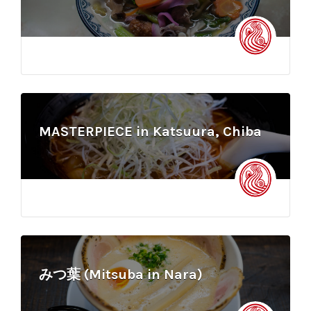
MASTERPIECE in Katsuura, Chiba
みつ葉 (Mitsuba in Nara)