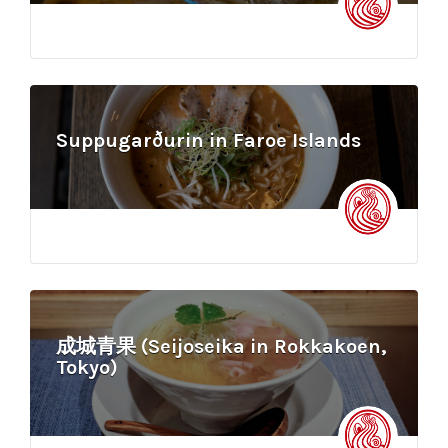
Suppugarðurin in Faroe Islands
成城青果 (Seijoseika in Rokkakoen,
Tokyo)