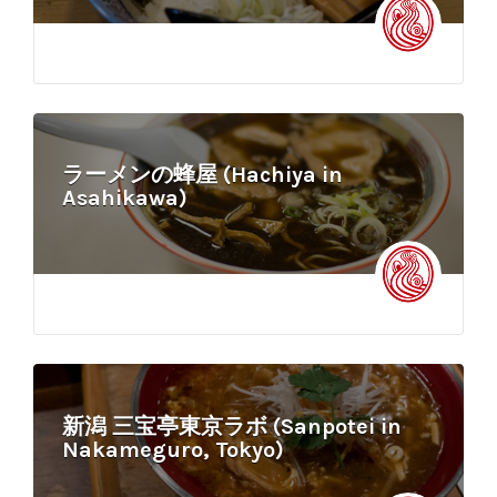
ラーメンの蜂屋 (Hachiya in
Asahikawa)
新潟 三宝亭東京ラボ (Sanpotei in
Nakameguro, Tokyo)