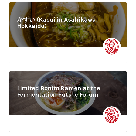
かすい (Kasui in Asahikawa,
Hokkaido)
Limited Bonito Ramen at the
Fermentation Future Forum