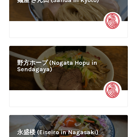
麺屋 さん田 (Sanda in Kyoto)
野方ホープ (Nogata Hopu in
Sendagaya)
永盛楼 (Eiseiro in Nagasaki)