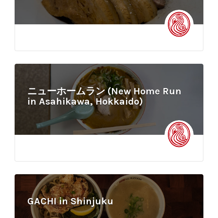
ニューホームラン (New Home Run
in Asahikawa, Hokkaido)
GACHI in Shinjuku