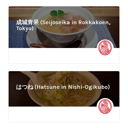
成城青果 (Seijoseika in Rokkakoen,
Tokyo)
はつね (Hatsune in Nishi-Ogikubo)