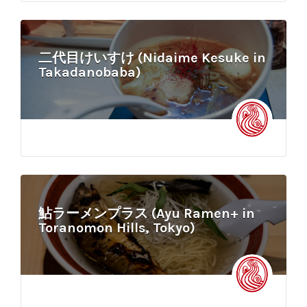
二代目けいすけ (Nidaime Kesuke in
Takadanobaba)
鮎ラーメンプラス (Ayu Ramen+ in
Toranomon Hills, Tokyo)