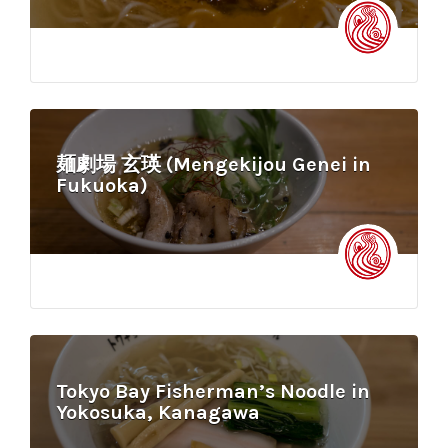
麺劇場 玄瑛 (Mengekijou Genei in
Fukuoka)
Tokyo Bay Fisherman’s Noodle in
Yokosuka, Kanagawa