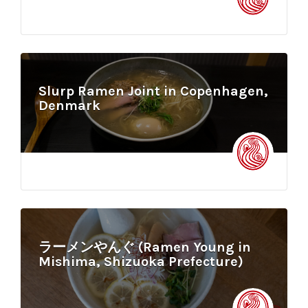
Slurp Ramen Joint in Copenhagen,
Denmark
ラーメンやんぐ (Ramen Young in
Mishima, Shizuoka Prefecture)