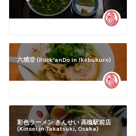
六感堂 (Rock’anDo in Ikebukuro)
彩色ラーメン きんせい 高槻駅前店
(Kinsei in Takatsuki, Osaka)