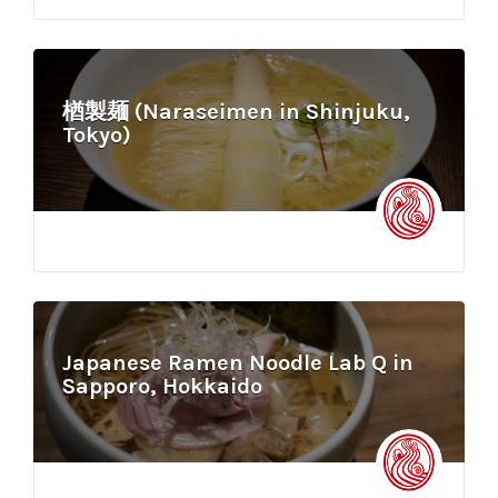
楢製麺 (Naraseimen in Shinjuku,
Tokyo)
Japanese Ramen Noodle Lab Q in
Sapporo, Hokkaido