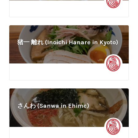
猪一 離れ (Inoichi Hanare in Kyoto)
さんわ (Sanwa in Ehime)