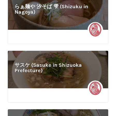
らぁ麺や 汐そば 雫 (Shizuku in
Nagoya)
サスケ (Sasuke in Shizuoka
Prefecture)