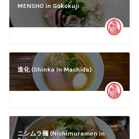
MENSHO in Gokokuji
進化 (Shinka in Machida)
ニシムラ麺 (Nishimuramen in