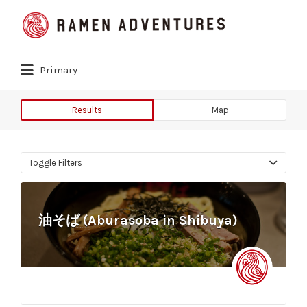
Search
for:
Primary
Results
Map
Toggle Filters
油そば (Aburasoba in Shibuya)