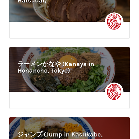
Hatsudai)
ラーメンかなや (Kanaya in
Honancho, Tokyo)
ジャンプ (Jump in Kasukabe,