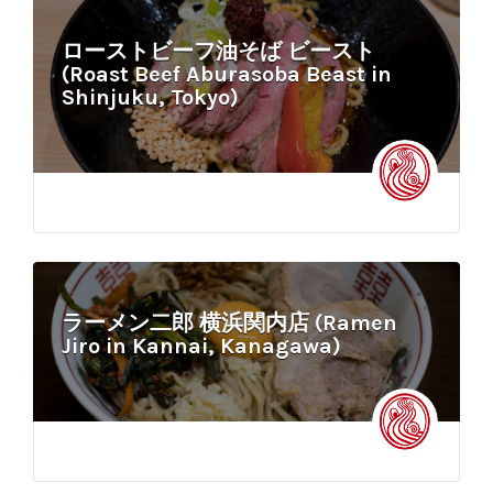
ローストビーフ油そば ビースト
(Roast Beef Aburasoba Beast in
Shinjuku, Tokyo)
ラーメン二郎 横浜関内店 (Ramen
Jiro in Kannai, Kanagawa)