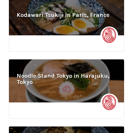
Kodawari Tsukiji in Paris, France
Noodle Stand Tokyo in Harajuku,
Tokyo