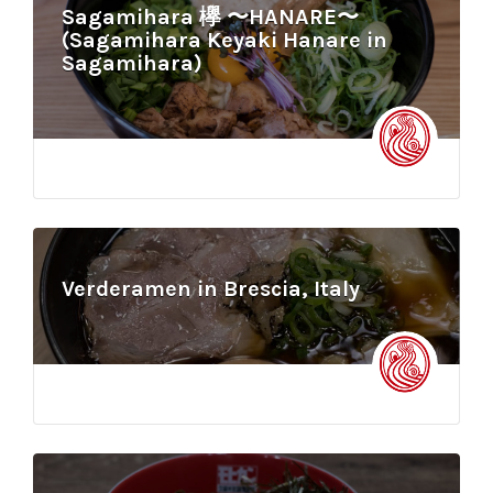
Sagamihara 欅 〜HANARE〜
(Sagamihara Keyaki Hanare in
Sagamihara)
Verderamen in Brescia, Italy