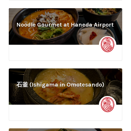
Noodle Gourmet at Haneda Airport
石釜 (Ishigama in Omotesando)