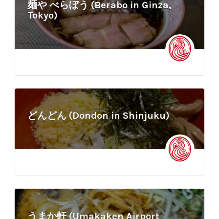
麺や べらぼう (Berabo in Ginza,
Tokyo)
どんどん (Dondon in Shinjuku)
うまか軒 (Umakaken Airport