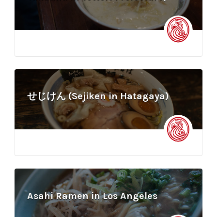
せじけん (Sejiken in Hatagaya)
Asahi Ramen in Los Angeles