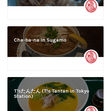
Cha-ba-na in Sugamo
T’sたんたん (T’s Tantan in Tokyo
Station)