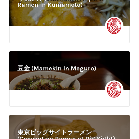
Ramen in Kumamoto)
豆金 (Mamekin in Meguro)
東京ビッグサイトラーメン
(Convention Ramen at Big Sight)