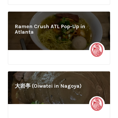
Ramen Crush ATL Pop-Up in
Atlanta
大岩亭 (Oiwatei in Nagoya)